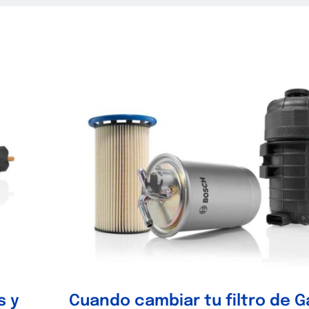
s y
Cuando cambiar tu filtro de G