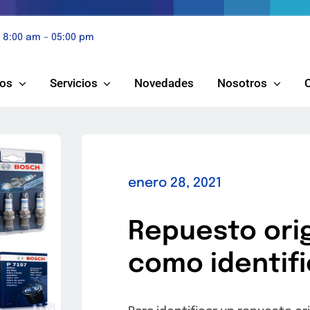
e 8:00 am – 05:00 pm
tos
Servicios
Novedades
Nosotros
enero 28, 2021
Repuesto orig
como identifi