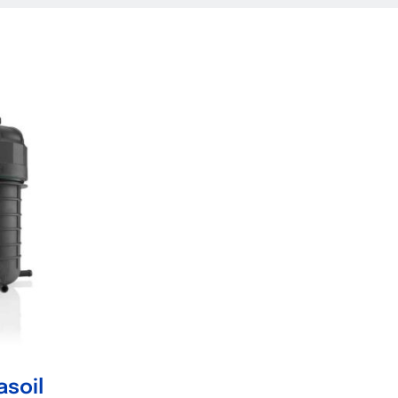
asoil