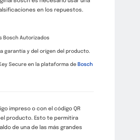
iginal Bosch es necesario usar una
falsificaciones en los repuestos.
s Bosch Autorizados
la garantía y del orígen del producto.
 Key Secure en la plataforma de
Bosch
igo impreso o con el código QR
el producto. Esto te permitira
paldo de una de las más grandes