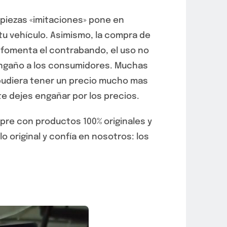
 piezas «imitaciones» pone en
e tu vehículo. Asimismo, la compra de
 fomenta el contrabando, el uso no
 engaño a los consumidores. Muchas
 pudiera tener un precio mucho mas
 te dejes engañar por los precios.
mpre con productos 100% originales y
o original y confía en nosotros: los