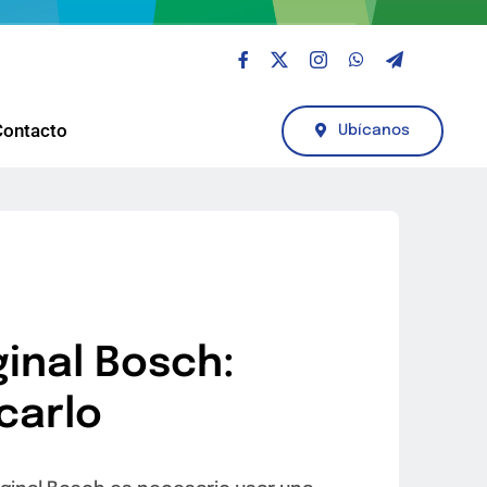
Contacto
Ubícanos
inal Bosch:
carlo