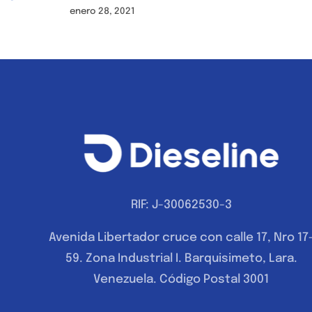
enero 28, 2021
RIF: J-30062530-3
Avenida Libertador cruce con calle 17, Nro 17
59. Zona Industrial I. Barquisimeto, Lara.
Venezuela. Código Postal 3001