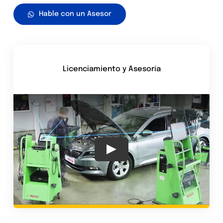
Hable con un Asesor
Licenciamiento y Asesoría
Play