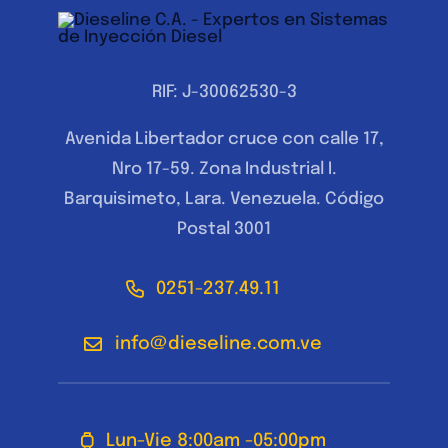
RIF: J-30062530-3
Avenida Libertador cruce con calle 17,
Nro 17-59. Zona Industrial I.
Barquisimeto, Lara. Venezuela. Código
Postal 3001
0251-237.49.11
info@dieseline.com.ve
Lun-Vie 8:00am -05:00pm