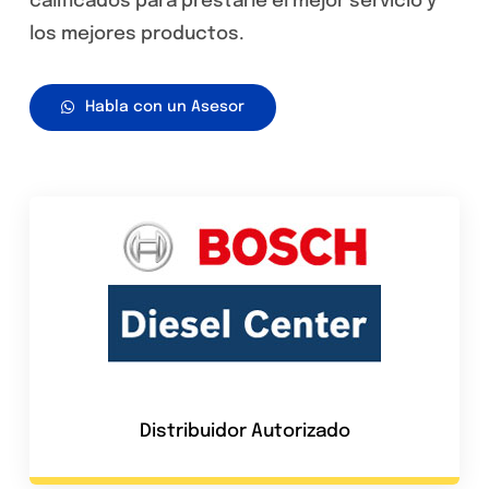
calificados para prestarle el mejor servicio y
los mejores productos.
Habla con un Asesor
Distribuidor Autorizado