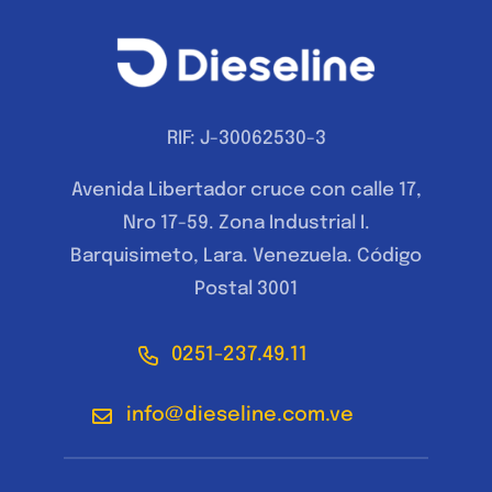
RIF: J-30062530-3
Avenida Libertador cruce con calle 17,
Nro 17-59. Zona Industrial I.
Barquisimeto, Lara. Venezuela. Código
Postal 3001
0251-237.49.11
info@dieseline.com.ve