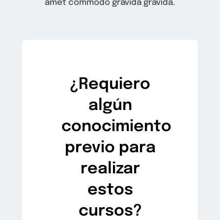
amet commodo gravida gravida.
¿Requiero
algún
conocimiento
previo para
realizar
estos
cursos?